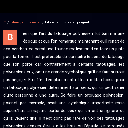
/
Tatouage polynésien
/ Tatouage polynésien poignet
ien que l’art du tatouage polynésien fût banni à une
B
époque et que l’on remarque maintenant qu’il renait de
ses cendres, ce serait une fausse motivation d’en faire un juste
pour la forme. Il est préférable de connaitre le sens du tatouage
que l’on porte car contrairement à certains tatouages, les
polynésiens eux, ont une grande symbolique qu’il ne faut surtout
pas négliger. En effet, l’emplacement et les motifs choisis pour
un tatouage polynésien déterminent son sens, qui lui, peut varier
d’une personne à une autre. Se faire un tatouage polynésien
poignet par exemple, avait une symbolique importante mais
aujourd’hui, la majeure partie de ceux qui en ont un ignore ce
qu’ils veulent dire. Il n’est donc pas rare de voir des tatouages
polynésiens censés être sur les bras ou l’épaule se retrouvés